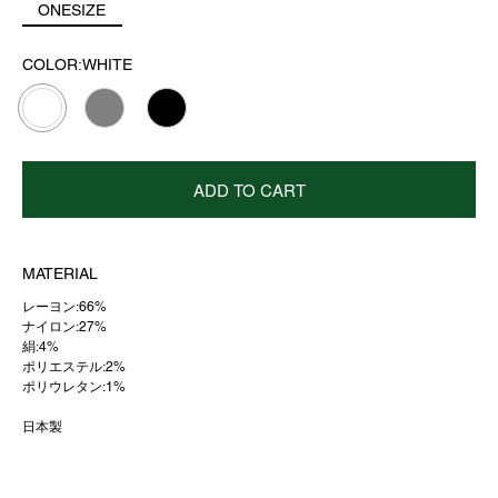
ONESIZE
COLOR:WHITE
ADD TO CART
MATERIAL
レーヨン:66%
ナイロン:27%
絹:4%
ポリエステル:2%
ポリウレタン:1%
日本製