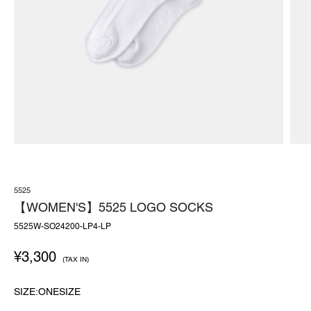
5525
【WOMEN'S】5525 LOGO SOCKS
5525W-SO24200-LP4-LP
¥
3,300
(TAX IN)
SIZE:ONESIZE