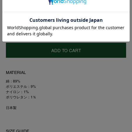
ONESIZE
COLOR:BLACK
ADD TO CART
MATERIAL
綿：89%
ポリエステル：9%
ナイロン：1%
ポリウレタン：1％
日本製
SIZE GUIDE