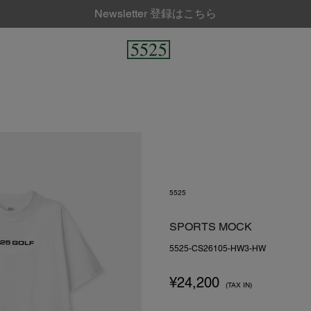
Newsletter 登録はこちら
5525
SPORTS MOCK
5525-CS26105-HW3-HW
¥
24,200
(TAX IN)