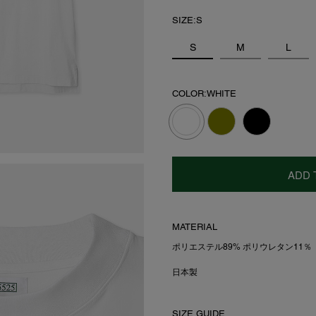
SIZE:S
S
M
L
COLOR:WHITE
ADD 
MATERIAL
ポリエステル89% ポリウレタン11％
日本製
SIZE GUIDE