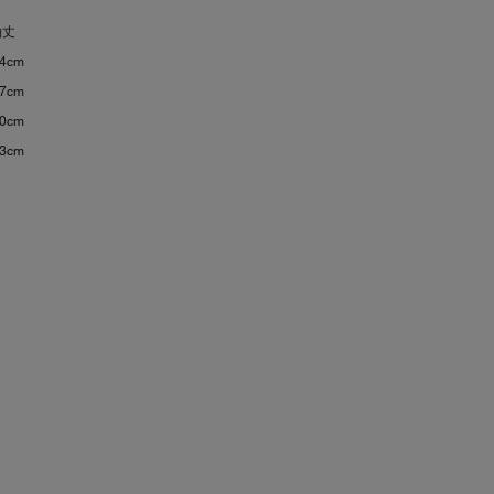
袖丈
.4cm
.7cm
.0cm
.3cm