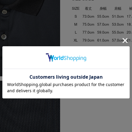
SIZE
着丈
身幅
肩幅
S
73.0cm
55.0cm
51.0cm
17
M
75.0cm
57.0cm
53.0cm
18
L
77.0cm
59.0cm
55.0cm
20
XL
79.0cm
61.0cm
57.0cm
21