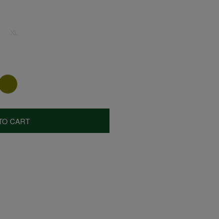
XL
TO CART