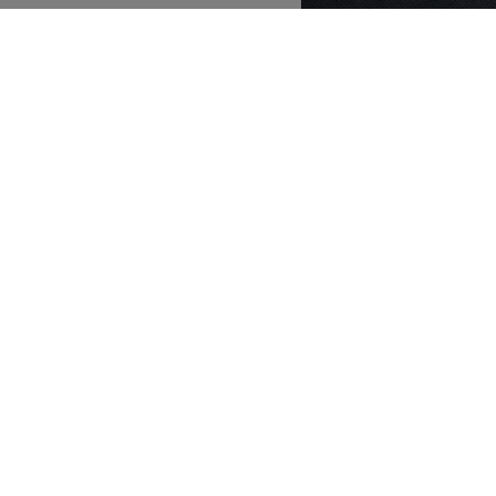
RELATED