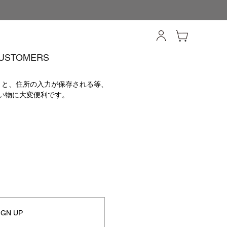
USTOMERS
うと、住所の入力が保存される等、
い物に大変便利です。
IGN UP