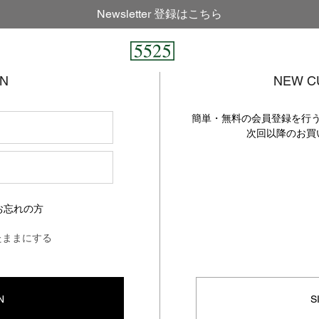
Newsletter 登録はこちら
IN
NEW C
簡単・無料の会員登録を行
次回以降のお買
お忘れの方
たままにする
N
S