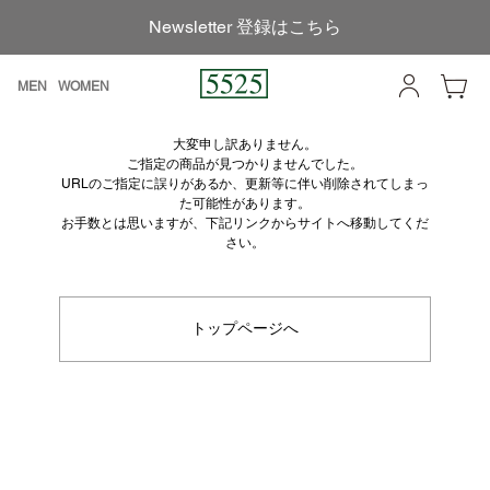
Newsletter 登録はこちら
MEN
WOMEN
大変申し訳ありません。
ご指定の商品が見つかりませんでした。
URLのご指定に誤りがあるか、更新等に伴い削除されてしまっ
た可能性があります。
お手数とは思いますが、下記リンクからサイトへ移動してくだ
さい。
トップページへ