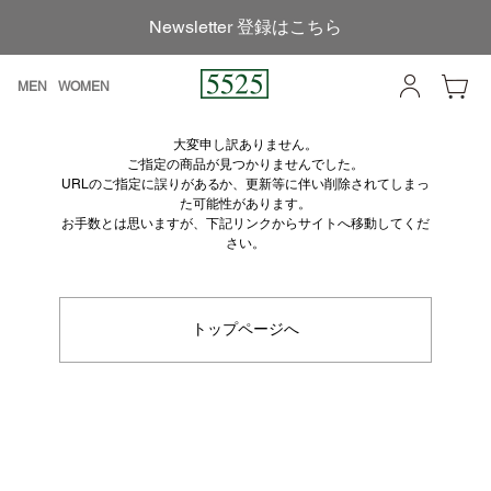
Newsletter 登録はこちら
MEN
WOMEN
大変申し訳ありません。
ご指定の商品が見つかりませんでした。
URLのご指定に誤りがあるか、更新等に伴い削除されてしまっ
た可能性があります。
お手数とは思いますが、下記リンクからサイトへ移動してくだ
さい。
トップページへ